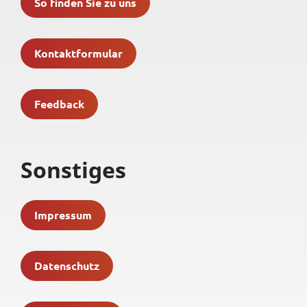
So finden Sie zu uns
Kontaktformular
Feedback
Sonstiges
Impressum
Datenschutz