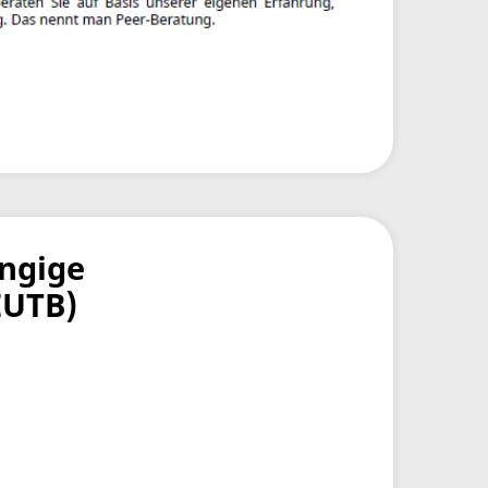
ngige
EUTB)