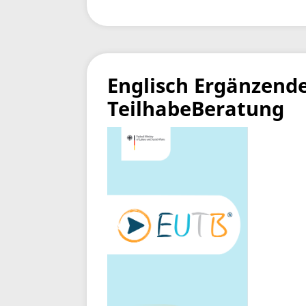
Englisch Ergänzend
TeilhabeBeratung