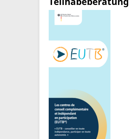
Teilhabeberatung