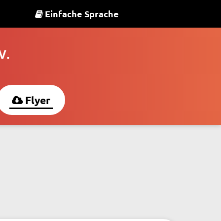
Einfache Sprache
V.
Flyer