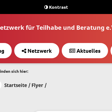
Kontrast
etzwerk für Teilhabe und Beratung e.
ng
Netzwerk
Aktuelles
inden sich hier:
Startseite /
Flyer